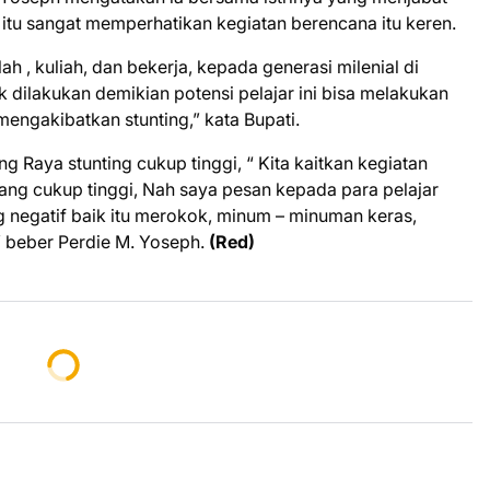
tu sangat memperhatikan kegiatan berencana itu keren.
h , kuliah, dan bekerja, kepada generasi milenial di
 dilakukan demikian potensi pelajar ini bisa melakukan
mengakibatkan stunting,” kata Bupati.
Raya stunting cukup tinggi, “ Kita kaitkan kegiatan
yang cukup tinggi, Nah saya pesan kepada para pelajar
 negatif baik itu merokok, minum – minuman keras,
” beber Perdie M. Yoseph.
(Red)