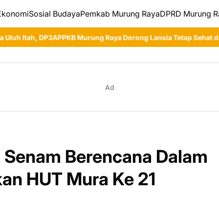
Ekonomi
Sosial Budaya
Pemkab Murung Raya
DPRD Murung R
KB Murung Raya Dorong Lansia Tetap Sehat dan Produktif
Bupati 
Ad
uti Senam Berencana Dalam
an HUT Mura Ke 21