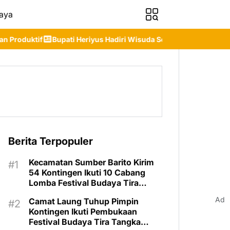
aya
Heriyus Hadiri Wisuda Sekolah Lansia Gita Uluh Itah, Tekankan Pe
Berita Terpopuler
Kecamatan Sumber Barito Kirim
54 Kontingen Ikuti 10 Cabang
Lomba Festival Budaya Tira
Tangka Balang 2026
Ad
Camat Laung Tuhup Pimpin
Kontingen Ikuti Pembukaan
Festival Budaya Tira Tangka