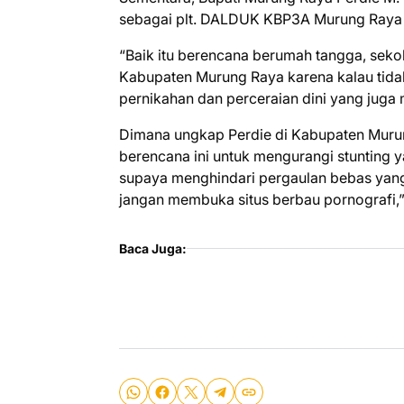
sebagai plt. DALDUK KBP3A Murung Raya i
“Baik itu berencana berumah tangga, sekola
Kabupaten Murung Raya karena kalau tidak
pernikahan dan perceraian dini yang juga 
Dimana ungkap Perdie di Kabupaten Murung 
berencana ini untuk mengurangi stunting 
supaya menghindari pergaulan bebas yang
jangan membuka situs berbau pornografi,
Baca Juga: