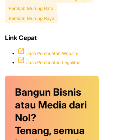
Pemkab Murung Rata
Pemkab Murung Raya
Link Cepat
Jasa Pembuatan Website
Jasa Pembuatan Legalitas
Bangun Bisnis
atau Media dari
Nol?
Tenang, semua