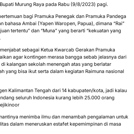
 Bupati Murung Raya pada Rabu (9/8/2023) pagi.
g pertemuan bagi Pramuka Penegak dan Pramuka Pandega
an bahasa Ambai (Yapen Waropen, Papua), dimana “Rai”
juan tertentu” dan “Muna” yang berarti “kekuatan yang
.
a menjabat sebagai Ketua Kwarcab Gerakan Pramuka
kan agar kontingen merasa bangga sebab jelasnya dari
 di kalangan sekolah menengah atas yang berlatar
 yang bisa ikut serta dalam kegiatan Raimuna nasional
gen Kalimantan Tengah dari 14 kabupaten/kota, jadi kalau
ndang seluruh Indonesia kurang lebih 25.000 orang
ejikinoor
na nantinya menimba ilmu dan menambah pengalaman untuk
litas dalam meneruskan estafet kepemimpinan di masa