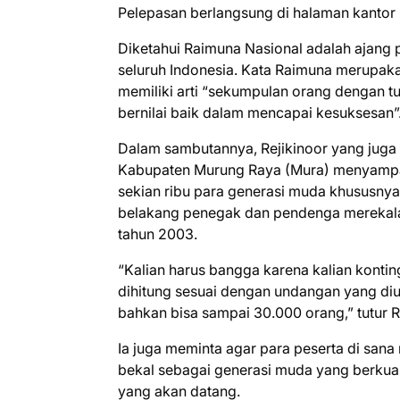
Pelepasan berlangsung di halaman kantor
Diketahui Raimuna Nasional adalah ajan
seluruh Indonesia. Kata Raimuna merupak
memiliki arti “sekumpulan orang dengan tu
bernilai baik dalam mencapai kesuksesan”
Dalam sambutannya, Rejikinoor yang jug
Kabupaten Murung Raya (Mura) menyampai
sekian ribu para generasi muda khususnya
belakang penegak dan pendenga merekalah
tahun 2003.
“Kalian harus bangga karena kalian kontin
dihitung sesuai dengan undangan yang diu
bahkan bisa sampai 30.000 orang,” tutur R
Ia juga meminta agar para peserta di sa
bekal sebagai generasi muda yang berkua
yang akan datang.