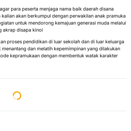
an agar para peserta menjaga nama baik daerah disana
na kalian akan berkumpul dengan perwakilan anak pramuka
 kegiatan untuk mendorong kemajuan generasi muda melalui
g akrap disapa kinoi
an proses pendidikan di luar sekolah dan di luar keluarga
k menantang dan melatih kepemimpinan yang dilakukan
metode kepramukaan dengan membentuk watak karakter