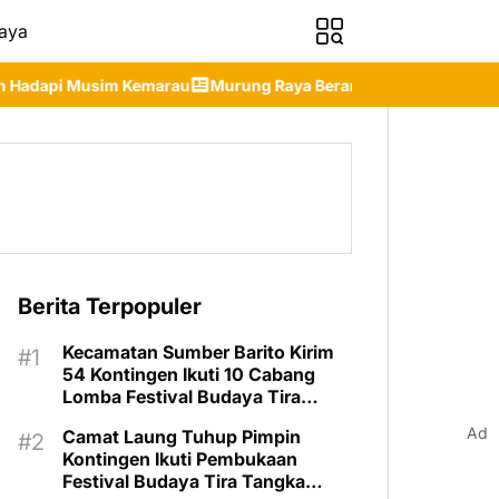
aya
Murung Raya Berangkatkan Kontingen Terbaik ke Jambore Nasion
Berita Terpopuler
Kecamatan Sumber Barito Kirim
54 Kontingen Ikuti 10 Cabang
Lomba Festival Budaya Tira
Tangka Balang 2026
Ad
Camat Laung Tuhup Pimpin
Kontingen Ikuti Pembukaan
Festival Budaya Tira Tangka