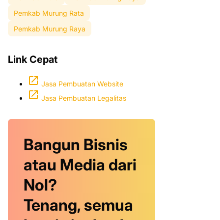
Pemkab Murung Rata
Pemkab Murung Raya
Link Cepat
Jasa Pembuatan Website
Jasa Pembuatan Legalitas
Bangun Bisnis
atau Media dari
Nol?
Tenang, semua