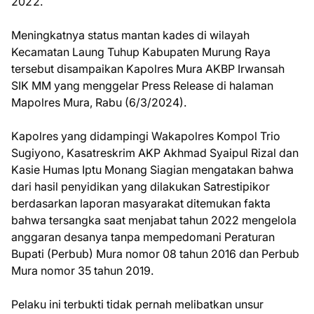
2022.
Meningkatnya status mantan kades di wilayah
Kecamatan Laung Tuhup Kabupaten Murung Raya
tersebut disampaikan Kapolres Mura AKBP Irwansah
SIK MM yang menggelar Press Release di halaman
Mapolres Mura, Rabu (6/3/2024).
Kapolres yang didampingi Wakapolres Kompol Trio
Sugiyono, Kasatreskrim AKP Akhmad Syaipul Rizal dan
Kasie Humas Iptu Monang Siagian mengatakan bahwa
dari hasil penyidikan yang dilakukan Satrestipikor
berdasarkan laporan masyarakat ditemukan fakta
bahwa tersangka saat menjabat tahun 2022 mengelola
anggaran desanya tanpa mempedomani Peraturan
Bupati (Perbub) Mura nomor 08 tahun 2016 dan Perbub
Mura nomor 35 tahun 2019.
Pelaku ini terbukti tidak pernah melibatkan unsur