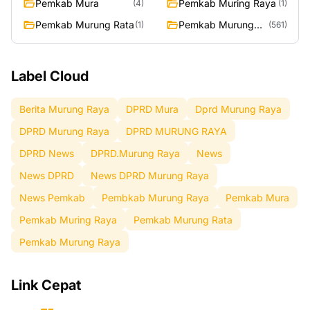
Pemkab Mura
Pemkab Muring Raya
(4)
(1)
Pemkab Murung Rata
Pemkab Murung
(1)
(561)
Raya
Label Cloud
Berita Murung Raya
DPRD Mura
Dprd Murung Raya
DPRD Murung Raya
DPRD MURUNG RAYA
DPRD News
DPRD.Murung Raya
News
News DPRD
News DPRD Murung Raya
News Pemkab
Pembkab Murung Raya
Pemkab Mura
Pemkab Muring Raya
Pemkab Murung Rata
Pemkab Murung Raya
Link Cepat