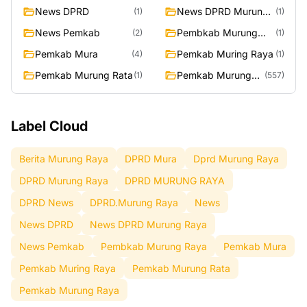
News DPRD
News DPRD Murung
(1)
(1)
Raya
News Pemkab
Pembkab Murung
(2)
(1)
Raya
Pemkab Mura
Pemkab Muring Raya
(4)
(1)
Pemkab Murung Rata
Pemkab Murung
(1)
(557)
Raya
Label Cloud
Berita Murung Raya
DPRD Mura
Dprd Murung Raya
DPRD Murung Raya
DPRD MURUNG RAYA
DPRD News
DPRD.Murung Raya
News
News DPRD
News DPRD Murung Raya
News Pemkab
Pembkab Murung Raya
Pemkab Mura
Pemkab Muring Raya
Pemkab Murung Rata
Pemkab Murung Raya