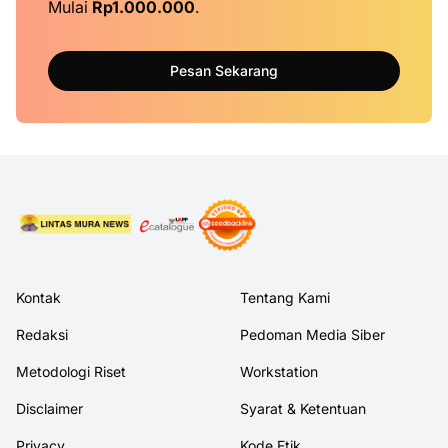
Mulai
Rp1.000.000
.
Pesan Sekarang
Kontak
Tentang Kami
Redaksi
Pedoman Media Siber
Metodologi Riset
Workstation
Disclaimer
Syarat & Ketentuan
Privacy
Kode Etik