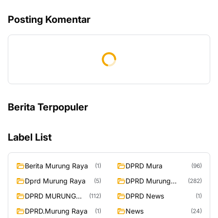
Posting Komentar
Berita Terpopuler
Label List
Berita Murung Raya
DPRD Mura
(1)
(96)
Dprd Murung Raya
DPRD Murung
(5)
(282)
Raya
DPRD MURUNG
DPRD News
(112)
(1)
RAYA
DPRD.Murung Raya
News
(1)
(24)