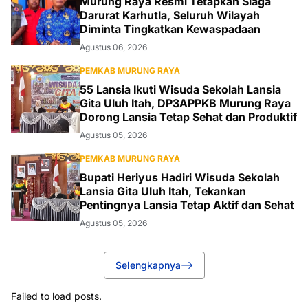
Murung Raya Resmi Tetapkan Siaga
Darurat Karhutla, Seluruh Wilayah
Diminta Tingkatkan Kewaspadaan
Agustus 06, 2026
PEMKAB MURUNG RAYA
55 Lansia Ikuti Wisuda Sekolah Lansia
Gita Uluh Itah, DP3APPKB Murung Raya
Dorong Lansia Tetap Sehat dan Produktif
Agustus 05, 2026
PEMKAB MURUNG RAYA
Bupati Heriyus Hadiri Wisuda Sekolah
Lansia Gita Uluh Itah, Tekankan
Pentingnya Lansia Tetap Aktif dan Sehat
Agustus 05, 2026
Selengkapnya
Failed to load posts.