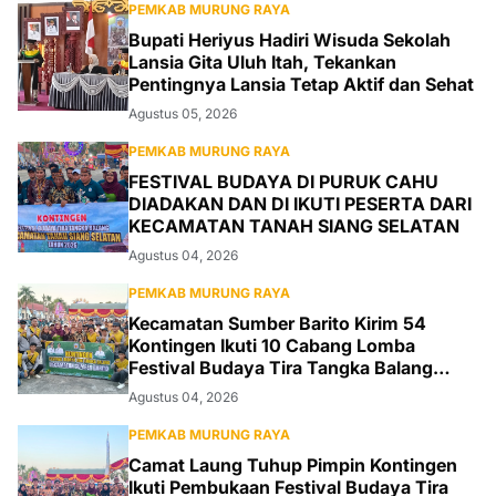
PEMKAB MURUNG RAYA
Bupati Heriyus Hadiri Wisuda Sekolah
Lansia Gita Uluh Itah, Tekankan
Pentingnya Lansia Tetap Aktif dan Sehat
Agustus 05, 2026
PEMKAB MURUNG RAYA
FESTIVAL BUDAYA DI PURUK CAHU
DIADAKAN DAN DI IKUTI PESERTA DARI
KECAMATAN TANAH SIANG SELATAN
Agustus 04, 2026
PEMKAB MURUNG RAYA
Kecamatan Sumber Barito Kirim 54
Kontingen Ikuti 10 Cabang Lomba
Festival Budaya Tira Tangka Balang
2026
Agustus 04, 2026
PEMKAB MURUNG RAYA
Camat Laung Tuhup Pimpin Kontingen
Ikuti Pembukaan Festival Budaya Tira