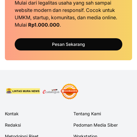
Mulai dari legalitas usaha yang sah sampai
website modern dan responsif. Cocok untuk
UMKM, startup, komunitas, dan media online.
Mulai
Rp1.000.000
.
Pesan Sekarang
Kontak
Tentang Kami
Redaksi
Pedoman Media Siber
Metodologi Riset
Workstation