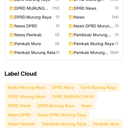
Raya
DPRD MURUNG
DPRD News
(112)
(1)
RAYA
DPRD.Murung Raya
News
(1)
(24)
News DPRD
News DPRD Murung
(1)
(1)
Raya
News Pemkab
Pembkab Murung
(2)
(1)
Raya
Pemkab Mura
Pemkab Muring Raya
(4)
(1)
Pemkab Murung Rata
Pemkab Murung
(1)
(554)
Raya
Label Cloud
Berita Murung Raya
DPRD Mura
Dprd Murung Raya
DPRD Murung Raya
DPRD MURUNG RAYA
DPRD News
DPRD.Murung Raya
News
News DPRD
News DPRD Murung Raya
News Pemkab
Pembkab Murung Raya
Pemkab Mura