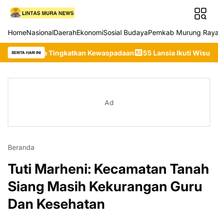
Home
Nasional
Daerah
Ekonomi
Sosial Budaya
Pemkab Murung Ray
nta Tingkatkan Kewaspadaan
55 Lansia Ikuti Wisuda Sekolah Lan
BERITA HARI INI
Ad
Beranda
Tuti Marheni: Kecamatan Tanah
Siang Masih Kekurangan Guru
Dan Kesehatan