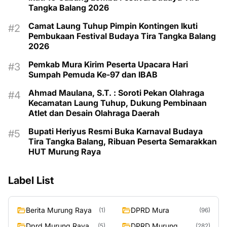
Tangka Balang 2026
Camat Laung Tuhup Pimpin Kontingen Ikuti
Pembukaan Festival Budaya Tira Tangka Balang
2026
Pemkab Mura Kirim Peserta Upacara Hari
Sumpah Pemuda Ke-97 dan IBAB
Ahmad Maulana, S.T. : Soroti Pekan Olahraga
Kecamatan Laung Tuhup, Dukung Pembinaan
Atlet dan Desain Olahraga Daerah
Bupati Heriyus Resmi Buka Karnaval Budaya
Tira Tangka Balang, Ribuan Peserta Semarakkan
HUT Murung Raya
Label List
Berita Murung Raya
DPRD Mura
(1)
(96)
Dprd Murung Raya
DPRD Murung
(5)
(282)