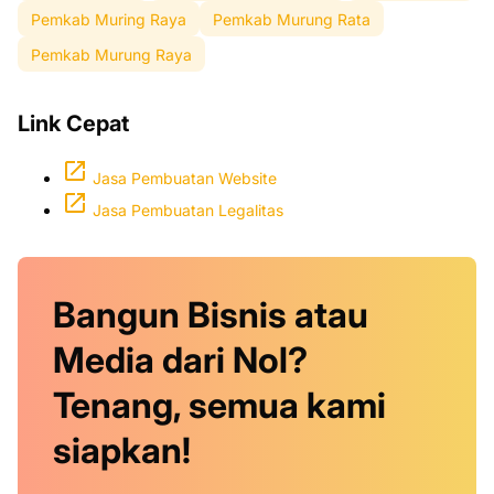
Pemkab Muring Raya
Pemkab Murung Rata
Pemkab Murung Raya
Link Cepat
Jasa Pembuatan Website
Jasa Pembuatan Legalitas
Bangun Bisnis atau
Media dari Nol?
Tenang, semua kami
siapkan!