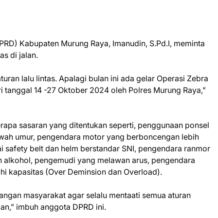
PRD) Kabupaten Murung Raya, Imanudin, S.Pd.I, meminta
s di jalan.
ran lalu lintas. Apalagi bulan ini ada gelar Operasi Zebra
i tanggal 14 -27 Oktober 2024 oleh Polres Murung Raya,”
apa sasaran yang ditentukan seperti, penggunaan ponsel
wah umur, pengendara motor yang berboncengan lebih
i safety belt dan helm berstandar SNI, pengendara ranmor
 alkohol, pengemudi yang melawan arus, pengendara
hi kapasitas (Over Deminsion dan Overload).
ngan masyarakat agar selalu mentaati semua aturan
sian,” imbuh anggota DPRD ini.