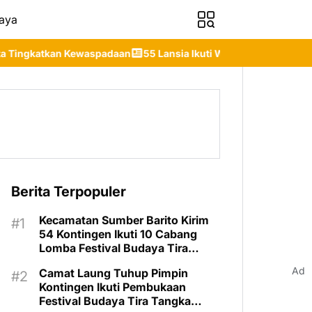
aya
padaan
55 Lansia Ikuti Wisuda Sekolah Lansia Gita Uluh Itah, 
Berita Terpopuler
Kecamatan Sumber Barito Kirim
54 Kontingen Ikuti 10 Cabang
Lomba Festival Budaya Tira
Tangka Balang 2026
Ad
Camat Laung Tuhup Pimpin
Kontingen Ikuti Pembukaan
Festival Budaya Tira Tangka