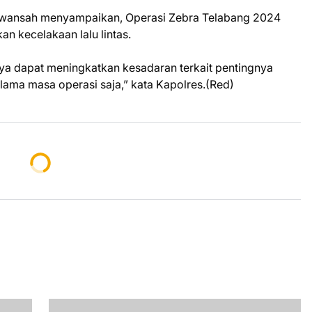
rwansah menyampaikan, Operasi Zebra Telabang 2024
n kecelakaan lalu lintas.
ya dapat meningkatkan kesadaran terkait pentingnya
selama masa operasi saja,” kata Kapolres.(Red)