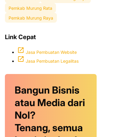
Pemkab Murung Rata
Pemkab Murung Raya
Link Cepat
Jasa Pembuatan Website
Jasa Pembuatan Legalitas
Bangun Bisnis
atau Media dari
Nol?
Tenang, semua