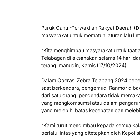
Puruk Cahu -Perwakilan Rakyat Daerah (D
masyarakat untuk mematuhi aturan lalu linta
“Kita menghimbau masyarakat untuk taat atu
Telabagan dilaksanakan selama 14 hari dar
terang Imanudin, Kamis (17/10/2024).
Dalam Operasi Zebra Telabang 2024 beber
saat berkendara, pengemudi Ranmor diba
dari satu orang, pengendara tidak memaka
yang mengkomsumsi atau dalam pengaruh
yang melebihi batas kecepatan dan melebi
“Kami turut mengimbau kepada semua kala
berlalu lintas yang ditetapkan oleh Kepoli