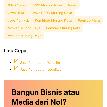
DPRD News
DPRD.Murung Raya
News
News DPRD
News DPRD Murung Raya
News Pemkab
Pembkab Murung Raya
Pemkab Mura
Pemkab Muring Raya
Pemkab Murung Rata
Pemkab Murung Raya
Link Cepat
Jasa Pembuatan Website
Jasa Pembuatan Legalitas
Bangun Bisnis atau
Media dari Nol?