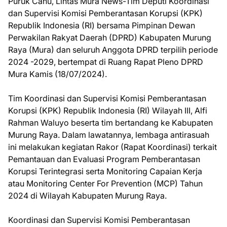
Puruk Cahu, Lintas Mura News-Tim Deputi Koordinasi
dan Supervisi Komisi Pemberantasan Korupsi (KPK)
Republik Indonesia (RI) bersama Pimpinan Dewan
Perwakilan Rakyat Daerah (DPRD) Kabupaten Murung
Raya (Mura) dan seluruh Anggota DPRD terpilih periode
2024 -2029, bertempat di Ruang Rapat Pleno DPRD
Mura Kamis (18/07/2024).
Tim Koordinasi dan Supervisi Komisi Pemberantasan
Korupsi (KPK) Republik Indonesia (RI) Wilayah III, Alfi
Rahman Waluyo beserta tim bertandang ke Kabupaten
Murung Raya. Dalam lawatannya, lembaga antirasuah
ini melakukan kegiatan Rakor (Rapat Koordinasi) terkait
Pemantauan dan Evaluasi Program Pemberantasan
Korupsi Terintegrasi serta Monitoring Capaian Kerja
atau Monitoring Center For Prevention (MCP) Tahun
2024 di Wilayah Kabupaten Murung Raya.
Koordinasi dan Supervisi Komisi Pemberantasan