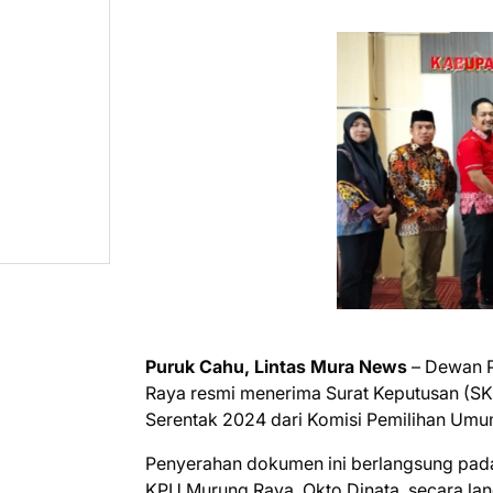
Puruk Cahu, Lintas Mura News
– Dewan P
Raya resmi menerima Surat Keputusan (SK) 
Serentak 2024 dari Komisi Pemilihan Um
Penyerahan dokumen ini berlangsung pad
KPU Murung Raya, Okto Dinata, secara l