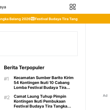
aya
Festival Budaya Tira Tangka Balang 2026 Resmi Ditutup, Bupati
Berita Terpopuler
Kecamatan Sumber Barito Kirim
54 Kontingen Ikuti 10 Cabang
Lomba Festival Budaya Tira
Tangka Balang 2026
Ad
Camat Laung Tuhup Pimpin
Kontingen Ikuti Pembukaan
Festival Budaya Tira Tangka