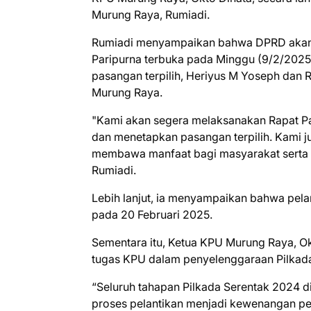
Murung Raya, Rumiadi.
Rumiadi menyampaikan bahwa DPRD akan 
Paripurna terbuka pada Minggu (9/2/202
pasangan terpilih, Heriyus M Yoseph dan 
Murung Raya.
"Kami akan segera melaksanakan Rapat P
dan menetapkan pasangan terpilih. Kami j
membawa manfaat bagi masyarakat serta m
Rumiadi.
Lebih lanjut, ia menyampaikan bahwa pelan
pada 20 Februari 2025.
Sementara itu, Ketua KPU Murung Raya, O
tugas KPU dalam penyelenggaraan Pilkada 
“Seluruh tahapan Pilkada Serentak 2024 di
proses pelantikan menjadi kewenangan p