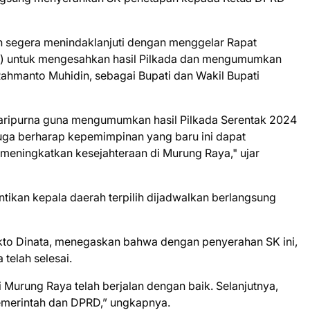
segera menindaklanjuti dengan menggelar Rapat
5) untuk mengesahkan hasil Pilkada dan mengumumkan
Rahmanto Muhidin, sebagai Bupati dan Wakil Bupati
aripurna guna mengumumkan hasil Pilkada Serentak 2024
uga berharap kepemimpinan yang baru ini dapat
eningkatkan kesejahteraan di Murung Raya," ujar
tikan kepala daerah terpilih dijadwalkan berlangsung
kto Dinata, menegaskan bahwa dengan penyerahan SK ini,
telah selesai.
 Murung Raya telah berjalan dengan baik. Selanjutnya,
emerintah dan DPRD,” ungkapnya.