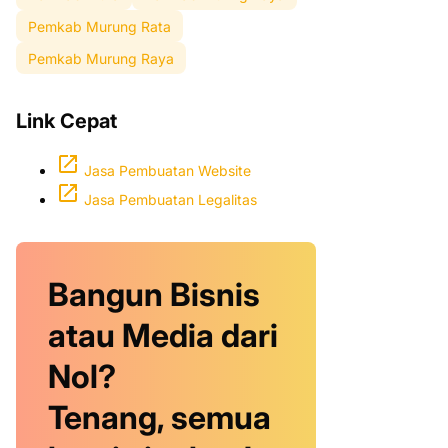
Pemkab Murung Rata
Pemkab Murung Raya
Link Cepat
Jasa Pembuatan Website
Jasa Pembuatan Legalitas
Bangun Bisnis
atau Media dari
Nol?
Tenang, semua