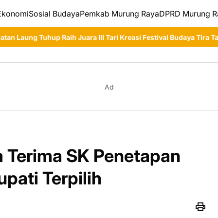
Ekonomi
Sosial Budaya
Pemkab Murung Raya
DPRD Murung R
 Juara III Tari Kreasi Festival Budaya Tira Tangka Balang 2026
Ad
 Terima SK Penetapan
pati Terpilih