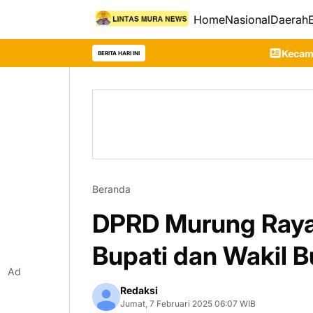
Home
Nasional
Daerah
Kecamatan Laung Tuhup Raih
BERITA HARI INI
Beranda
DPRD Murung Raya
Bupati dan Wakil Bu
Ad
Redaksi
Jumat, 7 Februari 2025 06:07 WIB