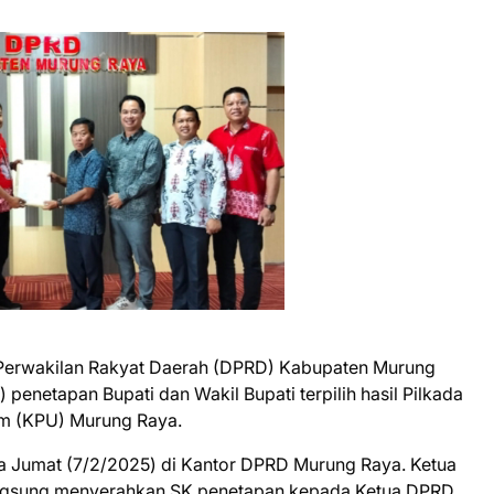
erwakilan Rakyat Daerah (DPRD) Kabupaten Murung
penetapan Bupati dan Wakil Bupati terpilih hasil Pilkada
um (KPU) Murung Raya.
a Jumat (7/2/2025) di Kantor DPRD Murung Raya. Ketua
angsung menyerahkan SK penetapan kepada Ketua DPRD