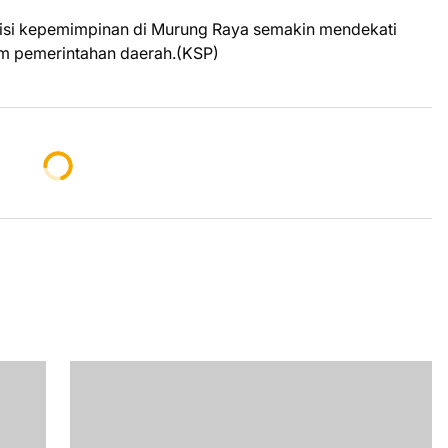
nsisi kepemimpinan di Murung Raya semakin mendekati
am pemerintahan daerah.(KSP)