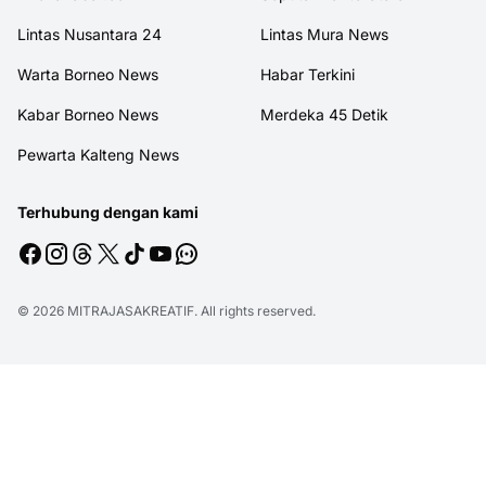
Lintas Nusantara 24
Lintas Mura News
Warta Borneo News
Habar Terkini
Kabar Borneo News
Merdeka 45 Detik
Pewarta Kalteng News
Terhubung dengan kami
© 2026
MITRAJASAKREATIF
. All rights reserved.