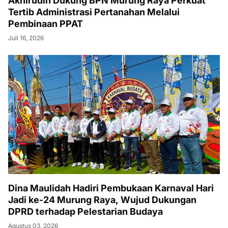
Akhirudin Dukung BPN Murung Raya Perkuat
Tertib Administrasi Pertanahan Melalui
Pembinaan PPAT
Juli 16, 2026
Dina Maulidah Hadiri Pembukaan Karnaval Hari
Jadi ke-24 Murung Raya, Wujud Dukungan
DPRD terhadap Pelestarian Budaya
Agustus 03, 2026