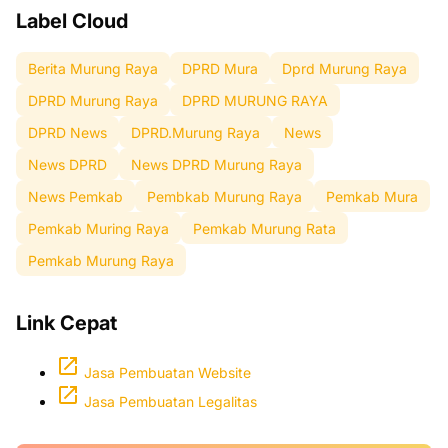
Label Cloud
Berita Murung Raya
DPRD Mura
Dprd Murung Raya
DPRD Murung Raya
DPRD MURUNG RAYA
DPRD News
DPRD.Murung Raya
News
News DPRD
News DPRD Murung Raya
News Pemkab
Pembkab Murung Raya
Pemkab Mura
Pemkab Muring Raya
Pemkab Murung Rata
Pemkab Murung Raya
Link Cepat
Jasa Pembuatan Website
Jasa Pembuatan Legalitas