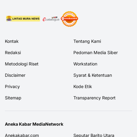
Kontak
Tentang Kami
Redaksi
Pedoman Media Siber
Metodologi Riset
Workstation
Disclaimer
Syarat & Ketentuan
Privacy
Kode Etik
Sitemap
Transparency Report
Aneka Kabar MediaNetwork
Anekakabar.com
Seputar Barito Utara