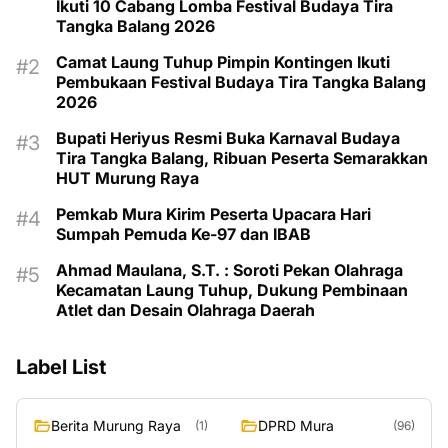
Ikuti 10 Cabang Lomba Festival Budaya Tira
Tangka Balang 2026
Camat Laung Tuhup Pimpin Kontingen Ikuti
Pembukaan Festival Budaya Tira Tangka Balang
2026
Bupati Heriyus Resmi Buka Karnaval Budaya
Tira Tangka Balang, Ribuan Peserta Semarakkan
HUT Murung Raya
Pemkab Mura Kirim Peserta Upacara Hari
Sumpah Pemuda Ke-97 dan IBAB
Ahmad Maulana, S.T. : Soroti Pekan Olahraga
Kecamatan Laung Tuhup, Dukung Pembinaan
Atlet dan Desain Olahraga Daerah
Label List
Berita Murung Raya
DPRD Mura
(1)
(96)