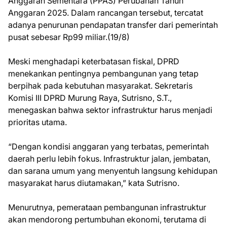
Anggaran Sementara (PPAS) Perubahan Tahun
Anggaran 2025. Dalam rancangan tersebut, tercatat
adanya penurunan pendapatan transfer dari pemerintah
pusat sebesar Rp99 miliar.(19/8)
Meski menghadapi keterbatasan fiskal, DPRD
menekankan pentingnya pembangunan yang tetap
berpihak pada kebutuhan masyarakat. Sekretaris
Komisi III DPRD Murung Raya, Sutrisno, S.T.,
menegaskan bahwa sektor infrastruktur harus menjadi
prioritas utama.
“Dengan kondisi anggaran yang terbatas, pemerintah
daerah perlu lebih fokus. Infrastruktur jalan, jembatan,
dan sarana umum yang menyentuh langsung kehidupan
masyarakat harus diutamakan,” kata Sutrisno.
Menurutnya, pemerataan pembangunan infrastruktur
akan mendorong pertumbuhan ekonomi, terutama di