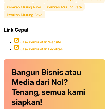
Pemkab Muring Raya
Pemkab Murung Rata
Pemkab Murung Raya
Link Cepat
Jasa Pembuatan Website
Jasa Pembuatan Legalitas
Bangun Bisnis atau
Media dari Nol?
Tenang, semua kami
siapkan!