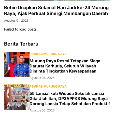
Bebie Ucapkan Selamat Hari Jadi ke-24 Murung
Raya, Ajak Perkuat Sinergi Membangun Daerah
Agustus 01, 2026
Failed to load posts.
Berita Terbaru
PEMKAB MURUNG RAYA
Murung Raya Resmi Tetapkan Siaga
Darurat Karhutla, Seluruh Wilayah
Diminta Tingkatkan Kewaspadaan
Agustus 06, 2026
PEMKAB MURUNG RAYA
55 Lansia Ikuti Wisuda Sekolah Lansia
Gita Uluh Itah, DP3APPKB Murung Raya
Dorong Lansia Tetap Sehat dan Produktif
Agustus 05, 2026