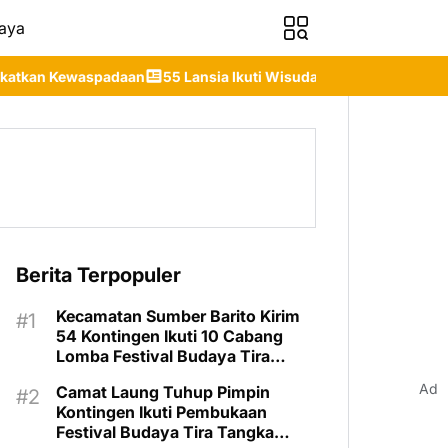
aya
5 Lansia Ikuti Wisuda Sekolah Lansia Gita Uluh Itah, DP3APPKB M
Berita Terpopuler
Kecamatan Sumber Barito Kirim
54 Kontingen Ikuti 10 Cabang
Lomba Festival Budaya Tira
Tangka Balang 2026
Ad
Camat Laung Tuhup Pimpin
Kontingen Ikuti Pembukaan
Festival Budaya Tira Tangka