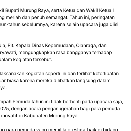
il Bupati Murung Raya, serta Ketua dan Wakil Ketua I
 meriah dan penuh semangat. Tahun ini, peringatan
n-tahun sebelumnya, karena selain upacara juga diisi
, Plt. Kepala Dinas Kepemudaan, Olahraga, dan
Karyawati, mengungkapkan rasa bangganya terhadap
dalam kegiatan tersebut.
laksanakan kegiatan seperti ini dan terlihat keterlibatan
ar biasa karena mereka dilibatkan langsung dalam
ya.
pah Pemuda tahun ini tidak berhenti pada upacara saja,
 2025, dengan acara penganugerahan bagi para pemuda
 inovatif di Kabupaten Murung Raya.
p para pemuda yang memiliki prestasi, baik di bidang