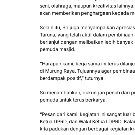
seni, olahraga, maupun kreativitas lainny
akan memberikan penghargaan kepada mer
Selain itu, Sri juga menyampaikan apresi
Taruna, yang telah aktif dalam pembinaan 
berlanjut dengan melibatkan lebih banyak
pemuda masjid.
“Harapan kami, kerja sama ini terus dilan
di Murung Raya. Tujuannya agar pembina
berdampak positif,” tuturnya.
Sri menambahkan, dukungan penuh dari pim
pemuda untuk terus berkarya.
“Pesan dari kami, kegiatan ini sangat luar 
Ketua DPRD, dan Wakil Ketua I DPRD. Kala
kita padukan dengan berbagai kegiatan kr