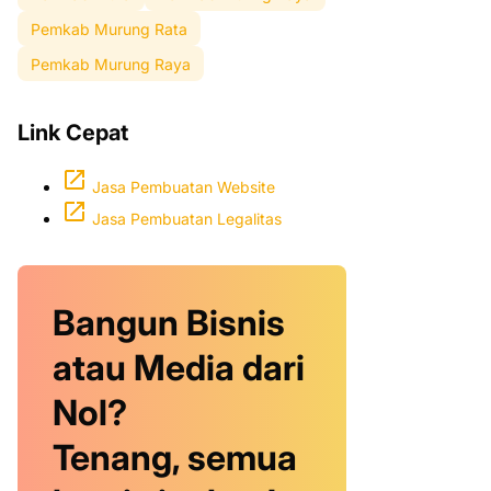
Pemkab Murung Rata
Pemkab Murung Raya
Link Cepat
Jasa Pembuatan Website
Jasa Pembuatan Legalitas
Bangun Bisnis
atau Media dari
Nol?
Tenang, semua