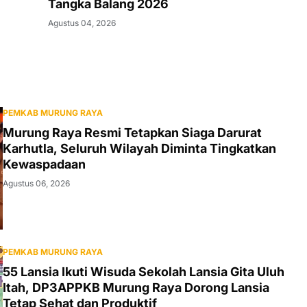
Tangka Balang 2026
Agustus 04, 2026
PEMKAB MURUNG RAYA
Murung Raya Resmi Tetapkan Siaga Darurat
Karhutla, Seluruh Wilayah Diminta Tingkatkan
Kewaspadaan
Agustus 06, 2026
PEMKAB MURUNG RAYA
55 Lansia Ikuti Wisuda Sekolah Lansia Gita Uluh
Itah, DP3APPKB Murung Raya Dorong Lansia
Tetap Sehat dan Produktif