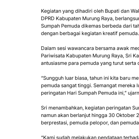
Kegiatan yang dihadiri oleh Bupati dan Wak
DPRD Kabupaten Murung Raya, berlangsung
Sumpah Pemuda dikemas berbeda dari tahu
dengan berbagai kegiatan kreatif pemuda.
Dalam sesi wawancara bersama awak media
Pariwisata Kabupaten Murung Raya, Sri 
antusiasme para pemuda yang turut serta 
“Sungguh luar biasa, tahun ini kita baru me
pemuda sangat tinggi. Semangat mereka lu
peringatan Hari Sumpah Pemuda ini,” ujarn
Sri menambahkan, kegiatan peringatan Sum
namun akan berlanjut hingga 30 Oktober
berprestasi, pemuda pelopor, dan pemuda
“Kami sudah melakukan pendataan terhada