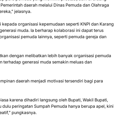
a. Pemerintah daerah melalui Dinas Pemuda dan Olahraga
eka,” jelasnya.
asi kepada organisasi kepemudaan seperti KNPI dan Karang
generasi muda. Ia berharap kolaborasi ini dapat terus
 organisasi pemuda lainnya, seperti pemuda gereja dan
jutkan dengan melibatkan lebih banyak organisasi pemuda
an terhadap generasi muda semakin meluas dan
pinan daerah menjadi motivasi tersendiri bagi para
biasa karena dihadiri langsung oleh Bupati, Wakil Bupati,
u dulu peringatan Sumpah Pemuda hanya berupa apel, kini
eatif,” pungkasnya.