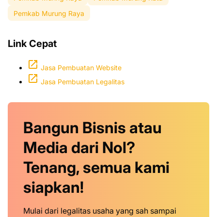
Pemkab Murung Raya
Link Cepat
Jasa Pembuatan Website
Jasa Pembuatan Legalitas
Bangun Bisnis atau
Media dari Nol?
Tenang, semua kami
siapkan!
Mulai dari legalitas usaha yang sah sampai