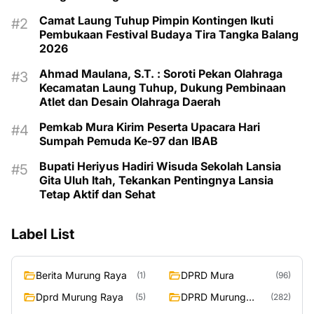
Camat Laung Tuhup Pimpin Kontingen Ikuti
Pembukaan Festival Budaya Tira Tangka Balang
2026
Ahmad Maulana, S.T. : Soroti Pekan Olahraga
Kecamatan Laung Tuhup, Dukung Pembinaan
Atlet dan Desain Olahraga Daerah
Pemkab Mura Kirim Peserta Upacara Hari
Sumpah Pemuda Ke-97 dan IBAB
Bupati Heriyus Hadiri Wisuda Sekolah Lansia
Gita Uluh Itah, Tekankan Pentingnya Lansia
Tetap Aktif dan Sehat
Label List
Berita Murung Raya
DPRD Mura
(1)
(96)
Dprd Murung Raya
DPRD Murung
(5)
(282)
Raya