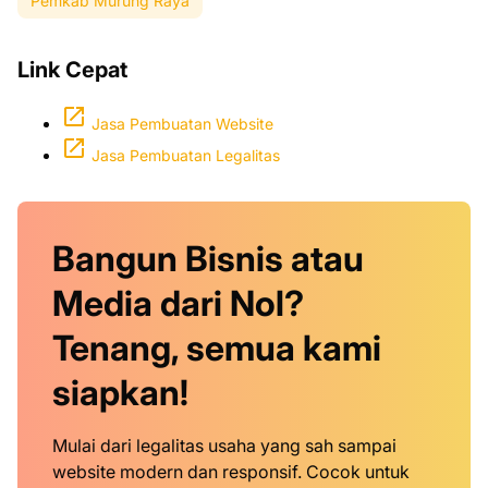
Pemkab Murung Raya
Link Cepat
Jasa Pembuatan Website
Jasa Pembuatan Legalitas
Bangun Bisnis atau
Media dari Nol?
Tenang, semua kami
siapkan!
Mulai dari legalitas usaha yang sah sampai
website modern dan responsif. Cocok untuk