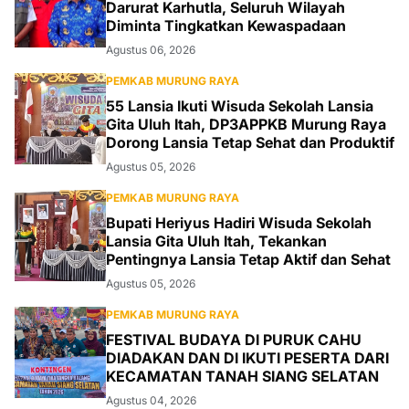
Darurat Karhutla, Seluruh Wilayah
Diminta Tingkatkan Kewaspadaan
Agustus 06, 2026
PEMKAB MURUNG RAYA
55 Lansia Ikuti Wisuda Sekolah Lansia
Gita Uluh Itah, DP3APPKB Murung Raya
Dorong Lansia Tetap Sehat dan Produktif
Agustus 05, 2026
PEMKAB MURUNG RAYA
Bupati Heriyus Hadiri Wisuda Sekolah
Lansia Gita Uluh Itah, Tekankan
Pentingnya Lansia Tetap Aktif dan Sehat
Agustus 05, 2026
PEMKAB MURUNG RAYA
FESTIVAL BUDAYA DI PURUK CAHU
DIADAKAN DAN DI IKUTI PESERTA DARI
KECAMATAN TANAH SIANG SELATAN
Agustus 04, 2026