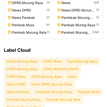
RAYA
DPRD.Murung Raya
News
(1)
(24)
News DPRD
News DPRD Murung
(1)
(1)
Raya
News Pemkab
Pembkab Murung
(2)
(1)
Raya
Pemkab Mura
Pemkab Muring Raya
(4)
(1)
Pemkab Murung Rata
Pemkab Murung
(1)
(556)
Raya
Label Cloud
Berita Murung Raya
DPRD Mura
Dprd Murung Raya
DPRD Murung Raya
DPRD MURUNG RAYA
DPRD News
DPRD.Murung Raya
News
News DPRD
News DPRD Murung Raya
News Pemkab
Pembkab Murung Raya
Pemkab Mura
Pemkab Muring Raya
Pemkab Murung Rata