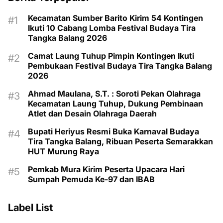
Kecamatan Sumber Barito Kirim 54 Kontingen
Ikuti 10 Cabang Lomba Festival Budaya Tira
Tangka Balang 2026
Camat Laung Tuhup Pimpin Kontingen Ikuti
Pembukaan Festival Budaya Tira Tangka Balang
2026
Ahmad Maulana, S.T. : Soroti Pekan Olahraga
Kecamatan Laung Tuhup, Dukung Pembinaan
Atlet dan Desain Olahraga Daerah
Bupati Heriyus Resmi Buka Karnaval Budaya
Tira Tangka Balang, Ribuan Peserta Semarakkan
HUT Murung Raya
Pemkab Mura Kirim Peserta Upacara Hari
Sumpah Pemuda Ke-97 dan IBAB
Label List