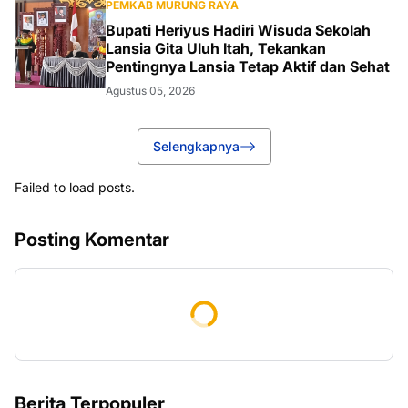
PEMKAB MURUNG RAYA
Bupati Heriyus Hadiri Wisuda Sekolah
Lansia Gita Uluh Itah, Tekankan
Pentingnya Lansia Tetap Aktif dan Sehat
Agustus 05, 2026
Selengkapnya
Failed to load posts.
Posting Komentar
Berita Terpopuler