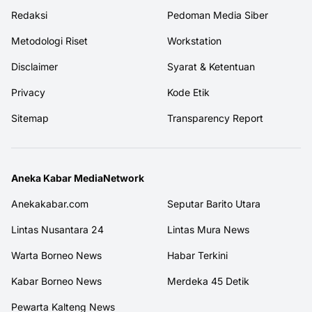
Redaksi
Pedoman Media Siber
Metodologi Riset
Workstation
Disclaimer
Syarat & Ketentuan
Privacy
Kode Etik
Sitemap
Transparency Report
Aneka Kabar MediaNetwork
Anekakabar.com
Seputar Barito Utara
Lintas Nusantara 24
Lintas Mura News
Warta Borneo News
Habar Terkini
Kabar Borneo News
Merdeka 45 Detik
Pewarta Kalteng News