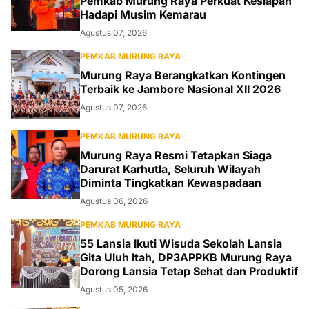
Pemkab Murung Raya Perkuat Kesiapan
Hadapi Musim Kemarau
Agustus 07, 2026
PEMKAB MURUNG RAYA
Murung Raya Berangkatkan Kontingen
Terbaik ke Jambore Nasional XII 2026
Agustus 07, 2026
PEMKAB MURUNG RAYA
Murung Raya Resmi Tetapkan Siaga
Darurat Karhutla, Seluruh Wilayah
Diminta Tingkatkan Kewaspadaan
Agustus 06, 2026
PEMKAB MURUNG RAYA
55 Lansia Ikuti Wisuda Sekolah Lansia
Gita Uluh Itah, DP3APPKB Murung Raya
Dorong Lansia Tetap Sehat dan Produktif
Agustus 05, 2026