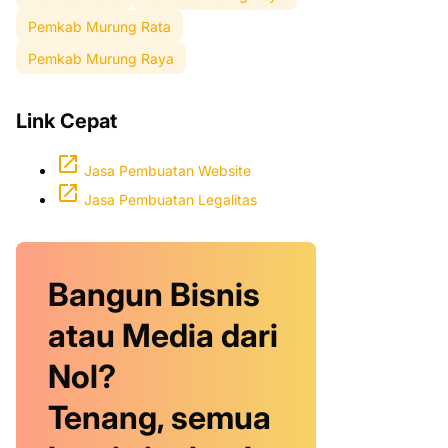
Pemkab Murung Rata
Pemkab Murung Raya
Link Cepat
Jasa Pembuatan Website
Jasa Pembuatan Legalitas
Bangun Bisnis
atau Media dari
Nol?
Tenang, semua