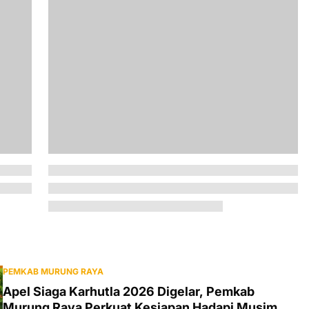
PEMKAB MURUNG RAYA
Apel Siaga Karhutla 2026 Digelar, Pemkab
Murung Raya Perkuat Kesiapan Hadapi Musim