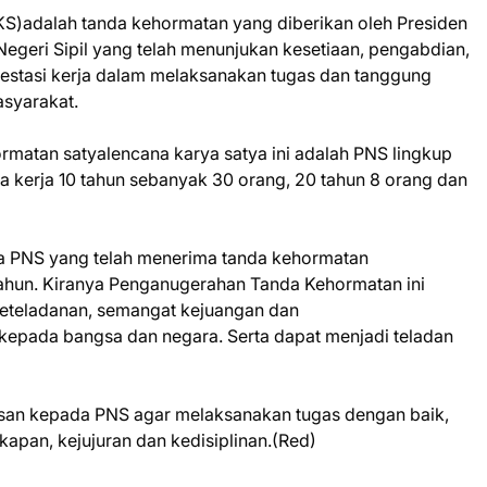
KS)adalah tanda kehormatan yang diberikan oleh Presiden
egeri Sipil yang telah menunjukan kesetiaan, pengabdian,
prestasi kerja dalam melaksanakan tugas dan tanggung
syarakat.
matan satyalencana karya satya ini adalah PNS lingkup
kerja 10 tahun sebanyak 30 orang, 20 tahun 8 orang dan
a PNS yang telah menerima tanda kehormatan
tahun. Kiranya Penganugerahan Tanda Kehormatan ini
eteladanan, semangat kejuangan dan
kepada bangsa dan negara. Serta dapat menjadi teladan
san kepada PNS agar melaksanakan tugas dengan baik,
apan, kejujuran dan kedisiplinan.(Red)