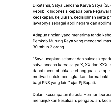
Diketahui, Satya Lencana Karya Satya (SL
Republik Indonesia kepada para Pegawai N
kecakapan, kejujuran, kedisiplinan serta 
jawabnya sebagai abdi negara dan abdima
Adapun rincian yang menerima tanda kehor
Pemkab Murung Raya yang mencapai masa 
30 tahun 2 orang.
“Saya ucapkan selamat dan sukses kepad
satyalancana karya satya X, XX dan XXX 
dapat menumbuhkan kebanggaan, sikap k
motivasi untuk meningkatkan darma bakti 
bagi PNS yang lain,” ujar Pj Bupati.
Dalam kesempatan itu pula Hermon berpe
menunjukkan kesetiaan, pengabdian, kecak