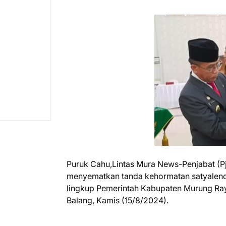
Puruk Cahu,Lintas Mura News-Penjabat (
menyematkan tanda kehormatan satyalenca
lingkup Pemerintah Kabupaten Murung Ra
Balang, Kamis (15/8/2024).