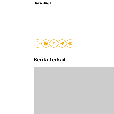
Baca Juga:
Berita Terkait