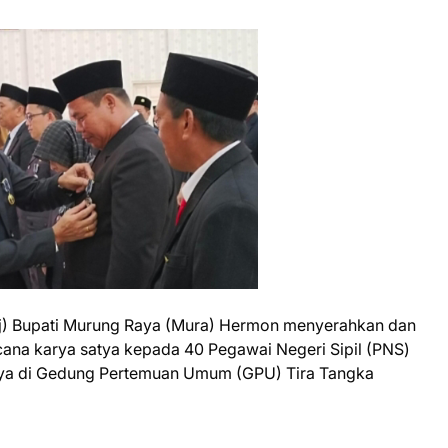
Pj) Bupati Murung Raya (Mura) Hermon menyerahkan dan
na karya satya kepada 40 Pegawai Negeri Sipil (PNS)
ya di Gedung Pertemuan Umum (GPU) Tira Tangka