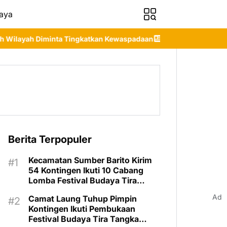
aya
Tingkatkan Kewaspadaan
55 Lansia Ikuti Wisuda Sekolah Lansia
Berita Terpopuler
Kecamatan Sumber Barito Kirim
54 Kontingen Ikuti 10 Cabang
Lomba Festival Budaya Tira
Tangka Balang 2026
Ad
Camat Laung Tuhup Pimpin
Kontingen Ikuti Pembukaan
Festival Budaya Tira Tangka