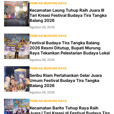
PEMKAB MURUNG RAYA
Kecamatan Laung Tuhup Raih Juara III
Tari Kreasi Festival Budaya Tira Tangka
Balang 2026
Agustus 09, 2026
PEMKAB MURUNG RAYA
Festival Budaya Tira Tangka Balang
2026 Resmi Ditutup, Bupati Murung
Raya Tekankan Pelestarian Budaya Lokal
Agustus 08, 2026
PEMKAB MURUNG RAYA
Seribu Riam Pertahankan Gelar Juara
Umum Festival Budaya Tira Tangka
Balang 2026
Agustus 08, 2026
PEMKAB MURUNG RAYA
Kecamatan Barito Tuhup Raya Raih
Juara I Tari Kreasi di Festival Budaya Tira