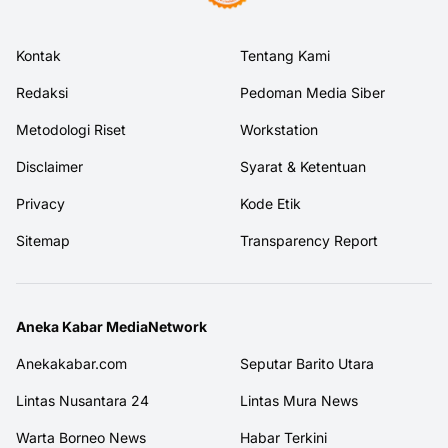
Kontak
Tentang Kami
Redaksi
Pedoman Media Siber
Metodologi Riset
Workstation
Disclaimer
Syarat & Ketentuan
Privacy
Kode Etik
Sitemap
Transparency Report
Aneka Kabar MediaNetwork
Anekakabar.com
Seputar Barito Utara
Lintas Nusantara 24
Lintas Mura News
Warta Borneo News
Habar Terkini