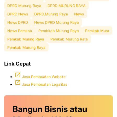
DPRD Murung Raya
DPRD MURUNG RAYA
DPRD News
DPRD.Murung Raya
News
News DPRD
News DPRD Murung Raya
News Pemkab
Pembkab Murung Raya
Pemkab Mura
Pemkab Muring Raya
Pemkab Murung Rata
Pemkab Murung Raya
Link Cepat
Jasa Pembuatan Website
Jasa Pembuatan Legalitas
Bangun Bisnis atau