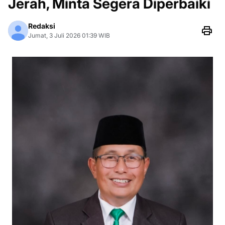
Jerah, Minta Segera Diperbaiki
Redaksi
Jumat, 3 Juli 2026 01:39 WIB