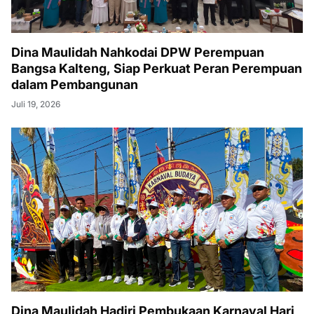
Dina Maulidah Nahkodai DPW Perempuan
Bangsa Kalteng, Siap Perkuat Peran Perempuan
dalam Pembangunan
Juli 19, 2026
Dina Maulidah Hadiri Pembukaan Karnaval Hari