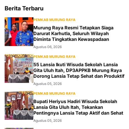
Berita Terbaru
PEMKAB MURUNG RAYA
Murung Raya Resmi Tetapkan Siaga
Darurat Karhutla, Seluruh Wilayah
Diminta Tingkatkan Kewaspadaan
Agustus 06, 2026
PEMKAB MURUNG RAYA
55 Lansia Ikuti Wisuda Sekolah Lansia
Gita Uluh Itah, DP3APPKB Murung Raya
Dorong Lansia Tetap Sehat dan Produktif
Agustus 05, 2026
PEMKAB MURUNG RAYA
Bupati Heriyus Hadiri Wisuda Sekolah
Lansia Gita Uluh Itah, Tekankan
Pentingnya Lansia Tetap Aktif dan Sehat
Agustus 05, 2026