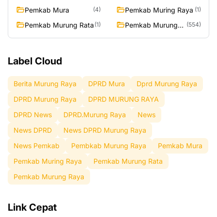
Raya
Pemkab Mura
Pemkab Muring Raya
(4)
(1)
Pemkab Murung Rata
Pemkab Murung
(1)
(554)
Raya
Label Cloud
Berita Murung Raya
DPRD Mura
Dprd Murung Raya
DPRD Murung Raya
DPRD MURUNG RAYA
DPRD News
DPRD.Murung Raya
News
News DPRD
News DPRD Murung Raya
News Pemkab
Pembkab Murung Raya
Pemkab Mura
Pemkab Muring Raya
Pemkab Murung Rata
Pemkab Murung Raya
Link Cepat