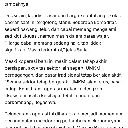
tambahnya.
Di sisi lain, kondisi pasar dan harga kebutuhan pokok di
daerah saat ini tergolong stabil. Beberapa komoditas
seperti bawang, telur, dan cabai memang mengalami
sedikit fluktuasi, namun masih dalam batas wajar.
“Harga cabai memang sedang naik, tapi tidak
signifikan. Masih terkontrol,” jelas Suria.
Meski koperasi baru ini masih dalam tahap akhir
persiapan, aktivitas sektor lain seperti UMKM,
perdagangan, dan pasar tradisional tetap berjalan aktif.
“Semua sektor tetap bergerak. UMKM jalan terus, pasar
hidup. Kehadiran koperasi ini akan melengkapi
ekosistem usaha kecil agar lebih mandiri dan
berkembang,” tegasnya.
Peluncuran koperasi ini diharapkan menjadi momentum
penting dalam mendorong pertumbuhan ekonomi yang
lebih inklusif dan berkelanjutan di Murung Raya, dengan