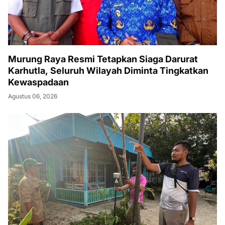
Murung Raya Resmi Tetapkan Siaga Darurat
Karhutla, Seluruh Wilayah Diminta Tingkatkan
Kewaspadaan
Agustus 06, 2026