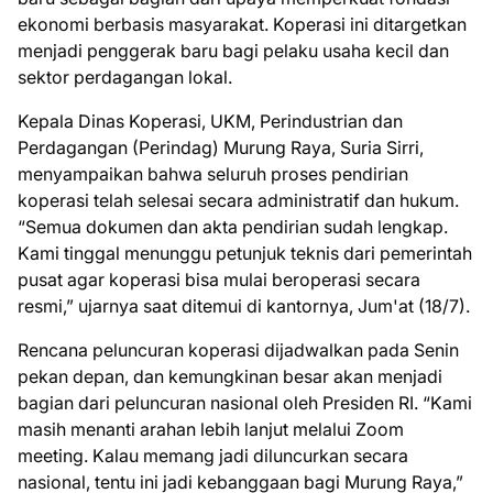
ekonomi berbasis masyarakat. Koperasi ini ditargetkan
menjadi penggerak baru bagi pelaku usaha kecil dan
sektor perdagangan lokal.
Kepala Dinas Koperasi, UKM, Perindustrian dan
Perdagangan (Perindag) Murung Raya, Suria Sirri,
menyampaikan bahwa seluruh proses pendirian
koperasi telah selesai secara administratif dan hukum.
“Semua dokumen dan akta pendirian sudah lengkap.
Kami tinggal menunggu petunjuk teknis dari pemerintah
pusat agar koperasi bisa mulai beroperasi secara
resmi,” ujarnya saat ditemui di kantornya, Jum'at (18/7).
Rencana peluncuran koperasi dijadwalkan pada Senin
pekan depan, dan kemungkinan besar akan menjadi
bagian dari peluncuran nasional oleh Presiden RI. “Kami
masih menanti arahan lebih lanjut melalui Zoom
meeting. Kalau memang jadi diluncurkan secara
nasional, tentu ini jadi kebanggaan bagi Murung Raya,”