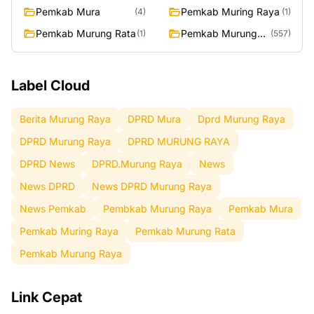
Raya
Pemkab Mura
Pemkab Muring Raya
(4)
(1)
Pemkab Murung Rata
Pemkab Murung
(1)
(557)
Raya
Label Cloud
Berita Murung Raya
DPRD Mura
Dprd Murung Raya
DPRD Murung Raya
DPRD MURUNG RAYA
DPRD News
DPRD.Murung Raya
News
News DPRD
News DPRD Murung Raya
News Pemkab
Pembkab Murung Raya
Pemkab Mura
Pemkab Muring Raya
Pemkab Murung Rata
Pemkab Murung Raya
Link Cepat