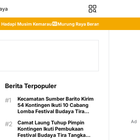
aya
rung Raya Berangkatkan Kontingen Terbaik ke Jambore Nasional
Berita Terpopuler
Kecamatan Sumber Barito Kirim
54 Kontingen Ikuti 10 Cabang
Lomba Festival Budaya Tira
Tangka Balang 2026
Ad
Camat Laung Tuhup Pimpin
Kontingen Ikuti Pembukaan
Festival Budaya Tira Tangka