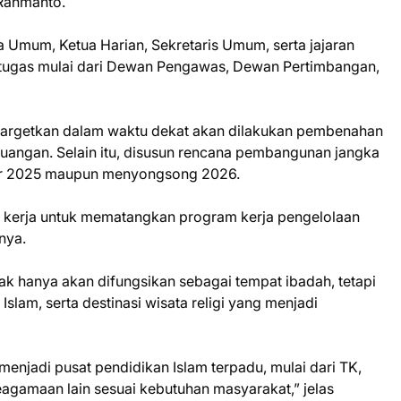
 Rahmanto.
ua Umum, Ketua Harian, Sekretaris Umum, serta jajaran
 tugas mulai dari Dewan Pengawas, Dewan Pertimbangan,
rgetkan dalam waktu dekat akan dilakukan pembenahan
 keuangan. Selain itu, disusun rencana pembangunan jangka
hir 2025 maupun menyongsong 2026.
t kerja untuk mematangkan program kerja pengelolaan
nya.
dak hanya akan difungsikan sebagai tempat ibadah, tetapi
Islam, serta destinasi wisata religi yang menjadi
enjadi pusat pendidikan Islam terpadu, mulai dari TK,
agamaan lain sesuai kebutuhan masyarakat,” jelas