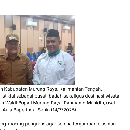
h Kabupaten Murung Raya, Kalimantan Tengah,
tiklal sebagai pusat ibadah sekaligus destinasi wisata
ikan Wakil Bupati Murung Raya, Rahmanto Muhidin, usai
 Aula Baperinda, Senin (14/7/2025).
asing-masing pengurus agar semua tergambar jelas dan