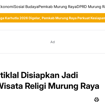
Ekonomi
Sosial Budaya
Pemkab Murung Raya
DPRD Murung R
Pemkab Murung Raya Perkuat Kesiapan Hadapi Musim Kemarau
Mu
Ad
tiklal Disiapkan Jadi
Wisata Religi Murung Raya