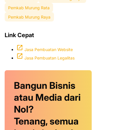
Pemkab Murung Rata
Pemkab Murung Raya
Link Cepat
Jasa Pembuatan Website
Jasa Pembuatan Legalitas
Bangun Bisnis
atau Media dari
Nol?
Tenang, semua