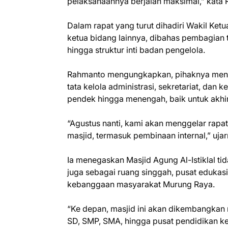
pelaksanaannya berjalan maksimal,” kata
Dalam rapat yang turut dihadiri Wakil Ket
ketua bidang lainnya, dibahas pembagian
hingga struktur inti badan pengelola.
Rahmanto mengungkapkan, pihaknya mena
tata kelola administrasi, sekretariat, dan
pendek hingga menengah, baik untuk ak
“Agustus nanti, kami akan menggelar rapa
masjid, termasuk pembinaan internal,” ujar
Ia menegaskan Masjid Agung Al-Istiklal ti
juga sebagai ruang singgah, pusat edukasi 
kebanggaan masyarakat Murung Raya.
“Ke depan, masjid ini akan dikembangkan m
SD, SMP, SMA, hingga pusat pendidikan ke