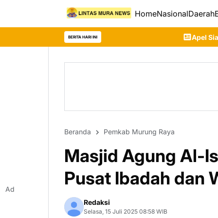
Home
Nasional
Daerah
Apel Siaga Karhutla 2026 Digelar, 
BERITA HARI INI
Beranda
Pemkab Murung Raya
Masjid Agung Al-Is
Pusat Ibadah dan 
Ad
Redaksi
Selasa, 15 Juli 2025 08:58 WIB