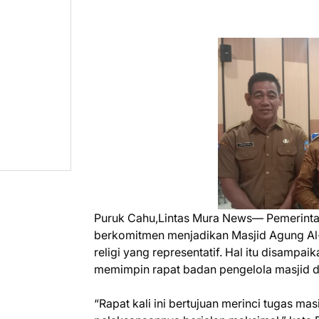
Puruk Cahu,Lintas Mura News— Pemerinta
berkomitmen menjadikan Masjid Agung Al-Is
religi yang representatif. Hal itu disampa
memimpin rapat badan pengelola masjid di
“Rapat kali ini bertujuan merinci tugas m