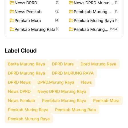
News DPRD
News DPRD Murung
(1)
(1)
Raya
News Pemkab
Pembkab Murung
(2)
(1)
Raya
Pemkab Mura
Pemkab Muring Raya
(4)
(1)
Pemkab Murung Rata
Pemkab Murung
(1)
(554)
Raya
Label Cloud
Berita Murung Raya
DPRD Mura
Dprd Murung Raya
DPRD Murung Raya
DPRD MURUNG RAYA
DPRD News
DPRD.Murung Raya
News
News DPRD
News DPRD Murung Raya
News Pemkab
Pembkab Murung Raya
Pemkab Mura
Pemkab Muring Raya
Pemkab Murung Rata
Pemkab Murung Raya