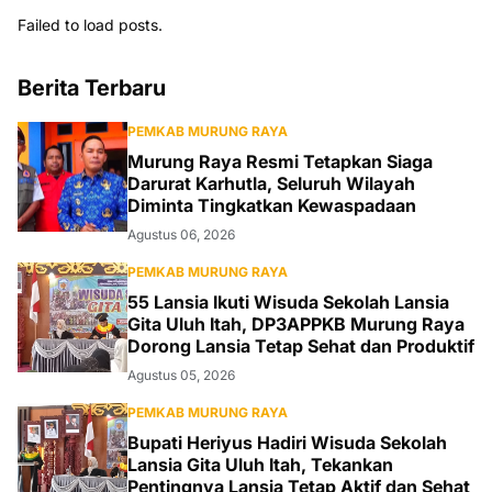
Failed to load posts.
Berita Terbaru
PEMKAB MURUNG RAYA
Murung Raya Resmi Tetapkan Siaga
Darurat Karhutla, Seluruh Wilayah
Diminta Tingkatkan Kewaspadaan
Agustus 06, 2026
PEMKAB MURUNG RAYA
55 Lansia Ikuti Wisuda Sekolah Lansia
Gita Uluh Itah, DP3APPKB Murung Raya
Dorong Lansia Tetap Sehat dan Produktif
Agustus 05, 2026
PEMKAB MURUNG RAYA
Bupati Heriyus Hadiri Wisuda Sekolah
Lansia Gita Uluh Itah, Tekankan
Pentingnya Lansia Tetap Aktif dan Sehat