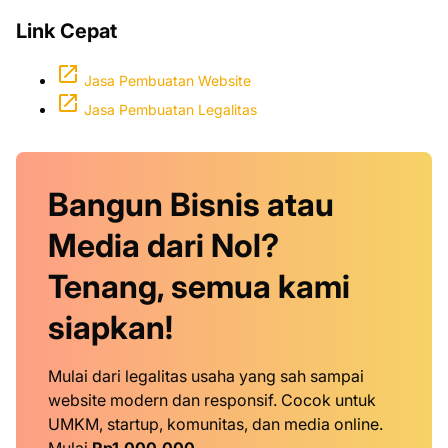
Link Cepat
Jasa Pembuatan Website
Jasa Pembuatan Legalitas
Bangun Bisnis atau
Media dari Nol?
Tenang, semua kami
siapkan!
Mulai dari legalitas usaha yang sah sampai
website modern dan responsif. Cocok untuk
UMKM, startup, komunitas, dan media online.
Mulai
Rp1.000.000
.