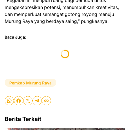
“Kegiatan ini menjadi ruang bagi pemuda untuk
mengekspresikan potensi, menumbuhkan kreativitas,
dan memperkuat semangat gotong royong menuju
Murung Raya yang berdaya saing,” pungkasnya.
Baca Juga:
Pemkab Murung Raya
Berita Terkait