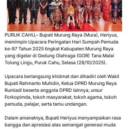
PURUK CAHU,– Bupati Murung Raya (Mura), Heriyus,
memimpin Upacara Peringatan Hari Sumpah Pemuda
ke-97 Tahun 2025 tingkat Kabupaten Murung Raya
yang digelar di Gedung Olahraga (GOR) Tana Malai
Tolung Lingu, Puruk Cahu, Selasa (28/10/2025).
Upacara berlangsung khidmat dan dihadiri oleh Wakil
Bupati Rahmanto Muhidin, Ketua DPRD Murung Raya
Rumiadi beserta anggota DPRD lainnya, unsur
Forkopimda, tokoh masyarakat, tokoh agama, tokoh
pemuda, pelajar, serta tamu undangan.
Dalam amanatnya, Bupati Heriyus menyampaikan rasa
bangga dan apresiasi atas semangat generasi muda