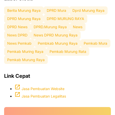
Berita Murung Raya
DPRD Mura
Dprd Murung Raya
DPRD Murung Raya
DPRD MURUNG RAYA
DPRD News
DPRD.Murung Raya
News
News DPRD
News DPRD Murung Raya
News Pemkab
Pembkab Murung Raya
Pemkab Mura
Pemkab Muring Raya
Pemkab Murung Rata
Pemkab Murung Raya
Link Cepat
Jasa Pembuatan Website
Jasa Pembuatan Legalitas