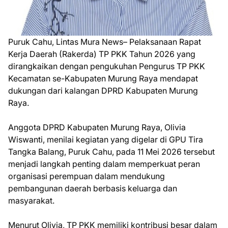
Puruk Cahu, Lintas Mura News– Pelaksanaan Rapat
Kerja Daerah (Rakerda) TP PKK Tahun 2026 yang
dirangkaikan dengan pengukuhan Pengurus TP PKK
Kecamatan se-Kabupaten Murung Raya mendapat
dukungan dari kalangan DPRD Kabupaten Murung
Raya.
Anggota DPRD Kabupaten Murung Raya, Olivia
Wiswanti, menilai kegiatan yang digelar di GPU Tira
Tangka Balang, Puruk Cahu, pada 11 Mei 2026 tersebut
menjadi langkah penting dalam memperkuat peran
organisasi perempuan dalam mendukung
pembangunan daerah berbasis keluarga dan
masyarakat.
Menurut Olivia, TP PKK memiliki kontribusi besar dalam