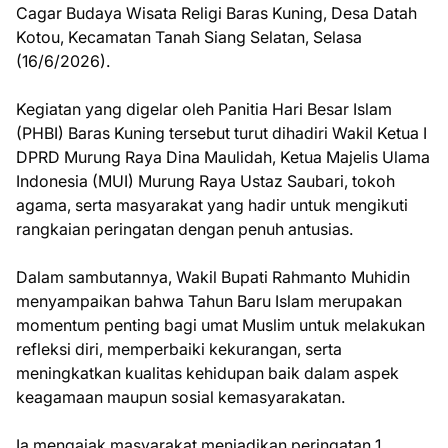
Cagar Budaya Wisata Religi Baras Kuning, Desa Datah
Kotou, Kecamatan Tanah Siang Selatan, Selasa
(16/6/2026).
Kegiatan yang digelar oleh Panitia Hari Besar Islam
(PHBI) Baras Kuning tersebut turut dihadiri Wakil Ketua I
DPRD Murung Raya Dina Maulidah, Ketua Majelis Ulama
Indonesia (MUI) Murung Raya Ustaz Saubari, tokoh
agama, serta masyarakat yang hadir untuk mengikuti
rangkaian peringatan dengan penuh antusias.
Dalam sambutannya, Wakil Bupati Rahmanto Muhidin
menyampaikan bahwa Tahun Baru Islam merupakan
momentum penting bagi umat Muslim untuk melakukan
refleksi diri, memperbaiki kekurangan, serta
meningkatkan kualitas kehidupan baik dalam aspek
keagamaan maupun sosial kemasyarakatan.
Ia mengajak masyarakat menjadikan peringatan 1