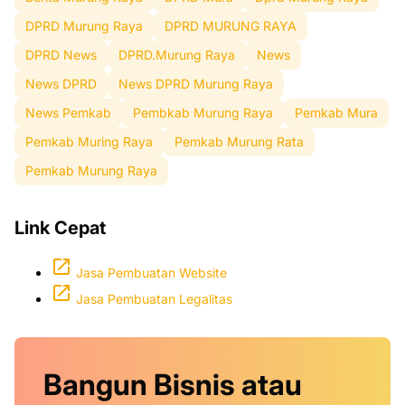
DPRD Murung Raya
DPRD MURUNG RAYA
DPRD News
DPRD.Murung Raya
News
News DPRD
News DPRD Murung Raya
News Pemkab
Pembkab Murung Raya
Pemkab Mura
Pemkab Muring Raya
Pemkab Murung Rata
Pemkab Murung Raya
Link Cepat
Jasa Pembuatan Website
Jasa Pembuatan Legalitas
Bangun Bisnis atau