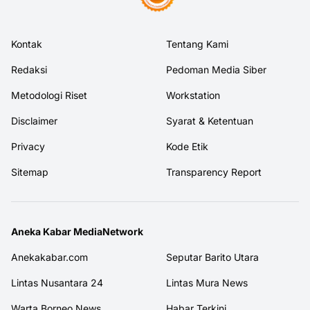
Kontak
Tentang Kami
Redaksi
Pedoman Media Siber
Metodologi Riset
Workstation
Disclaimer
Syarat & Ketentuan
Privacy
Kode Etik
Sitemap
Transparency Report
Aneka Kabar MediaNetwork
Anekakabar.com
Seputar Barito Utara
Lintas Nusantara 24
Lintas Mura News
Warta Borneo News
Habar Terkini