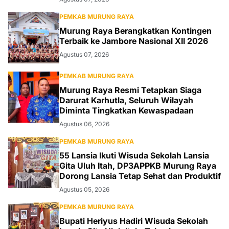
PEMKAB MURUNG RAYA
Murung Raya Berangkatkan Kontingen
Terbaik ke Jambore Nasional XII 2026
Agustus 07, 2026
PEMKAB MURUNG RAYA
Murung Raya Resmi Tetapkan Siaga
Darurat Karhutla, Seluruh Wilayah
Diminta Tingkatkan Kewaspadaan
Agustus 06, 2026
PEMKAB MURUNG RAYA
55 Lansia Ikuti Wisuda Sekolah Lansia
Gita Uluh Itah, DP3APPKB Murung Raya
Dorong Lansia Tetap Sehat dan Produktif
Agustus 05, 2026
PEMKAB MURUNG RAYA
Bupati Heriyus Hadiri Wisuda Sekolah