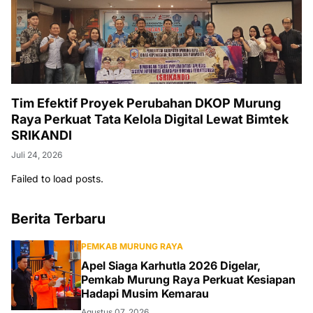
Tim Efektif Proyek Perubahan DKOP Murung
Raya Perkuat Tata Kelola Digital Lewat Bimtek
SRIKANDI
Juli 24, 2026
Failed to load posts.
Berita Terbaru
PEMKAB MURUNG RAYA
Apel Siaga Karhutla 2026 Digelar,
Pemkab Murung Raya Perkuat Kesiapan
Hadapi Musim Kemarau
Agustus 07, 2026