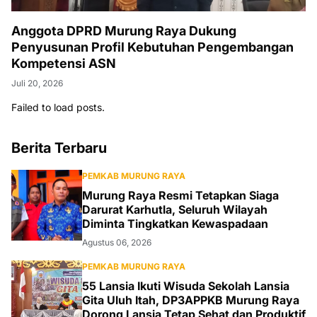
Anggota DPRD Murung Raya Dukung
Penyusunan Profil Kebutuhan Pengembangan
Kompetensi ASN
Juli 20, 2026
Failed to load posts.
Berita Terbaru
PEMKAB MURUNG RAYA
Murung Raya Resmi Tetapkan Siaga
Darurat Karhutla, Seluruh Wilayah
Diminta Tingkatkan Kewaspadaan
Agustus 06, 2026
PEMKAB MURUNG RAYA
55 Lansia Ikuti Wisuda Sekolah Lansia
Gita Uluh Itah, DP3APPKB Murung Raya
Dorong Lansia Tetap Sehat dan Produktif