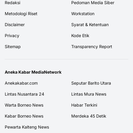
Redaksi
Pedoman Media Siber
Metodologi Riset
Workstation
Disclaimer
Syarat & Ketentuan
Privacy
Kode Etik
Sitemap
Transparency Report
Aneka Kabar MediaNetwork
Anekakabar.com
Seputar Barito Utara
Lintas Nusantara 24
Lintas Mura News
Warta Borneo News
Habar Terkini
Kabar Borneo News
Merdeka 45 Detik
Pewarta Kalteng News