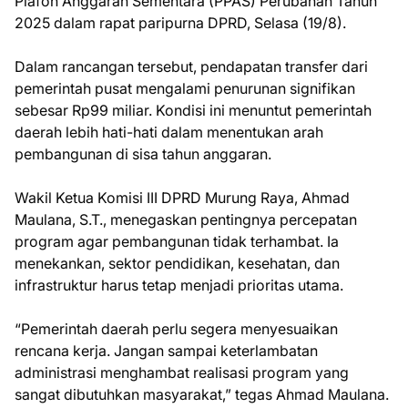
Plafon Anggaran Sementara (PPAS) Perubahan Tahun
2025 dalam rapat paripurna DPRD, Selasa (19/8).
Dalam rancangan tersebut, pendapatan transfer dari
pemerintah pusat mengalami penurunan signifikan
sebesar Rp99 miliar. Kondisi ini menuntut pemerintah
daerah lebih hati-hati dalam menentukan arah
pembangunan di sisa tahun anggaran.
Wakil Ketua Komisi III DPRD Murung Raya, Ahmad
Maulana, S.T., menegaskan pentingnya percepatan
program agar pembangunan tidak terhambat. Ia
menekankan, sektor pendidikan, kesehatan, dan
infrastruktur harus tetap menjadi prioritas utama.
“Pemerintah daerah perlu segera menyesuaikan
rencana kerja. Jangan sampai keterlambatan
administrasi menghambat realisasi program yang
sangat dibutuhkan masyarakat,” tegas Ahmad Maulana.