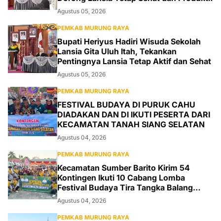
Agustus 05, 2026
PEMKAB MURUNG RAYA
Bupati Heriyus Hadiri Wisuda Sekolah
Lansia Gita Uluh Itah, Tekankan
Pentingnya Lansia Tetap Aktif dan Sehat
Agustus 05, 2026
PEMKAB MURUNG RAYA
FESTIVAL BUDAYA DI PURUK CAHU
DIADAKAN DAN DI IKUTI PESERTA DARI
KECAMATAN TANAH SIANG SELATAN
Agustus 04, 2026
PEMKAB MURUNG RAYA
Kecamatan Sumber Barito Kirim 54
Kontingen Ikuti 10 Cabang Lomba
Festival Budaya Tira Tangka Balang
2026
Agustus 04, 2026
PEMKAB MURUNG RAYA