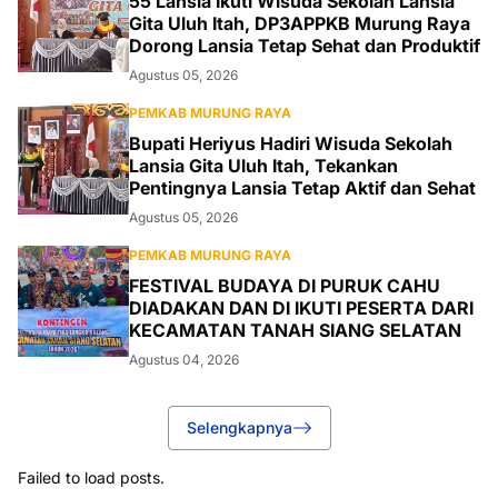
55 Lansia Ikuti Wisuda Sekolah Lansia
Gita Uluh Itah, DP3APPKB Murung Raya
Dorong Lansia Tetap Sehat dan Produktif
Agustus 05, 2026
PEMKAB MURUNG RAYA
Bupati Heriyus Hadiri Wisuda Sekolah
Lansia Gita Uluh Itah, Tekankan
Pentingnya Lansia Tetap Aktif dan Sehat
Agustus 05, 2026
PEMKAB MURUNG RAYA
FESTIVAL BUDAYA DI PURUK CAHU
DIADAKAN DAN DI IKUTI PESERTA DARI
KECAMATAN TANAH SIANG SELATAN
Agustus 04, 2026
Selengkapnya
Failed to load posts.