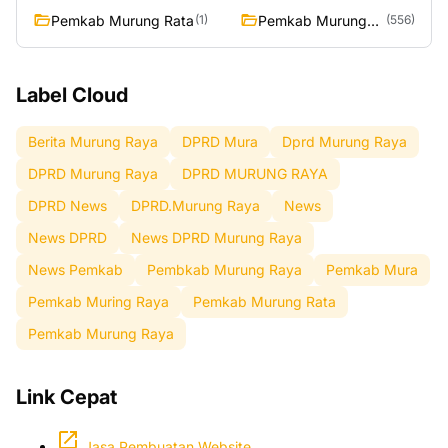
Pemkab Murung Rata
Pemkab Murung
(1)
(556)
Raya
Label Cloud
Berita Murung Raya
DPRD Mura
Dprd Murung Raya
DPRD Murung Raya
DPRD MURUNG RAYA
DPRD News
DPRD.Murung Raya
News
News DPRD
News DPRD Murung Raya
News Pemkab
Pembkab Murung Raya
Pemkab Mura
Pemkab Muring Raya
Pemkab Murung Rata
Pemkab Murung Raya
Link Cepat
Jasa Pembuatan Website