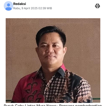
Redaksi
Rabu, 9 April 2025 02:39 WIB
Puruk Cahu,Lintas Mura News– Rencana pemberhentian