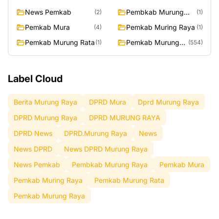
Raya
News Pemkab
Pembkab Murung
(2)
(1)
Raya
Pemkab Mura
Pemkab Muring Raya
(4)
(1)
Pemkab Murung Rata
Pemkab Murung
(1)
(554)
Raya
Label Cloud
Berita Murung Raya
DPRD Mura
Dprd Murung Raya
DPRD Murung Raya
DPRD MURUNG RAYA
DPRD News
DPRD.Murung Raya
News
News DPRD
News DPRD Murung Raya
News Pemkab
Pembkab Murung Raya
Pemkab Mura
Pemkab Muring Raya
Pemkab Murung Rata
Pemkab Murung Raya