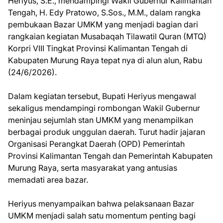
Heriyus, S.E., mendampingi Wakil Gubernur Kalimantan
Tengah, H. Edy Pratowo, S.Sos., M.M., dalam rangka
pembukaan Bazar UMKM yang menjadi bagian dari
rangkaian kegiatan Musabaqah Tilawatil Quran (MTQ)
Korpri VIII Tingkat Provinsi Kalimantan Tengah di
Kabupaten Murung Raya tepat nya di alun alun, Rabu
(24/6/2026).
Dalam kegiatan tersebut, Bupati Heriyus mengawal
sekaligus mendampingi rombongan Wakil Gubernur
meninjau sejumlah stan UMKM yang menampilkan
berbagai produk unggulan daerah. Turut hadir jajaran
Organisasi Perangkat Daerah (OPD) Pemerintah
Provinsi Kalimantan Tengah dan Pemerintah Kabupaten
Murung Raya, serta masyarakat yang antusias
memadati area bazar.
Heriyus menyampaikan bahwa pelaksanaan Bazar
UMKM menjadi salah satu momentum penting bagi