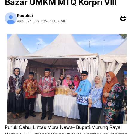
Bazar UMKM MTQ Korpri VIII
Redaksi
Rabu, 24 Juni 2026 11:06 WIB
Puruk Cahu, Lintas Mura News– Bupati Murung Raya,