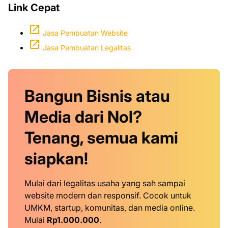
Link Cepat
Jasa Pembuatan Website
Jasa Pembuatan Legalitas
Bangun Bisnis atau
Media dari Nol?
Tenang, semua kami
siapkan!
Mulai dari legalitas usaha yang sah sampai
website modern dan responsif. Cocok untuk
UMKM, startup, komunitas, dan media online.
Mulai
Rp1.000.000
.