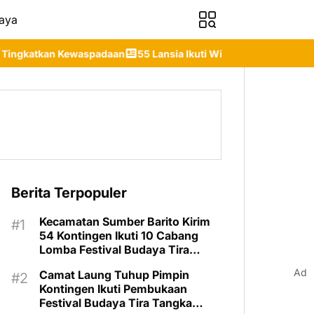
aya
daan
55 Lansia Ikuti Wisuda Sekolah Lansia Gita Uluh Itah, DP
Berita Terpopuler
Kecamatan Sumber Barito Kirim
54 Kontingen Ikuti 10 Cabang
Lomba Festival Budaya Tira
Tangka Balang 2026
Ad
Camat Laung Tuhup Pimpin
Kontingen Ikuti Pembukaan
Festival Budaya Tira Tangka