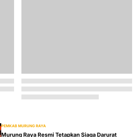
PEMKAB MURUNG RAYA
Murung Raya Resmi Tetapkan Siaga Darurat