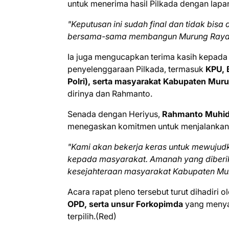
untuk menerima hasil Pilkada dengan lap
"Keputusan ini sudah final dan tidak bis
bersama-sama membangun Murung Raya 
Ia juga mengucapkan terima kasih kepada 
penyelenggaraan Pilkada, termasuk
KPU, 
Polri), serta masyarakat Kabupaten Mur
dirinya dan Rahmanto.
Senada dengan Heriyus,
Rahmanto Muhid
menegaskan komitmen untuk menjalankan 
"Kami akan bekerja keras untuk mewujudk
kepada masyarakat. Amanah yang diberik
kesejahteraan masyarakat Kabupaten Mu
Acara rapat pleno tersebut turut dihadiri o
OPD, serta unsur Forkopimda
yang menya
terpilih.(Red)