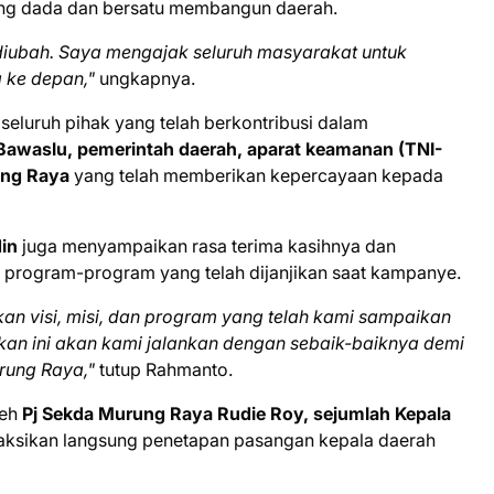
ang dada dan bersatu membangun daerah.
a diubah. Saya mengajak seluruh masyarakat untuk
ke depan,"
ungkapnya.
seluruh pihak yang telah berkontribusi dalam
Bawaslu, pemerintah daerah, aparat keamanan (TNI-
ung Raya
yang telah memberikan kepercayaan kepada
in
juga menyampaikan rasa terima kasihnya dan
program-program yang telah dijanjikan saat kampanye.
an visi, misi, dan program yang telah kami sampaikan
an ini akan kami jalankan dengan sebaik-baiknya demi
rung Raya,"
tutup Rahmanto.
leh
Pj Sekda Murung Raya Rudie Roy, sejumlah Kepala
ksikan langsung penetapan pasangan kepala daerah