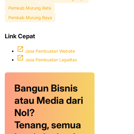
Pemkab Murung Rata
Pemkab Murung Raya
Link Cepat
Jasa Pembuatan Website
Jasa Pembuatan Legalitas
Bangun Bisnis
atau Media dari
Nol?
Tenang, semua