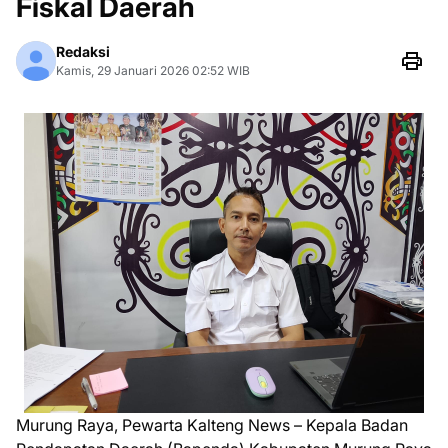
Fiskal Daerah
Redaksi
Kamis, 29 Januari 2026 02:52 WIB
Murung Raya, Pewarta Kalteng News – Kepala Badan