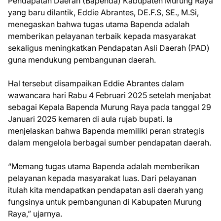
Pendapatan Daerah (Bapenda) Kabupaten Murung Raya
yang baru dilantik, Eddie Abrantes, DE.F.S, SE., M.Si,
menegaskan bahwa tugas utama Bapenda adalah
memberikan pelayanan terbaik kepada masyarakat
sekaligus meningkatkan Pendapatan Asli Daerah (PAD)
guna mendukung pembangunan daerah.
Hal tersebut disampaikan Eddie Abrantes dalam
wawancara hari Rabu 4 Februari 2025 setelah menjabat
sebagai Kepala Bapenda Murung Raya pada tanggal 29
Januari 2025 kemaren di aula rujab bupati. Ia
menjelaskan bahwa Bapenda memiliki peran strategis
dalam mengelola berbagai sumber pendapatan daerah.
“Memang tugas utama Bapenda adalah memberikan
pelayanan kepada masyarakat luas. Dari pelayanan
itulah kita mendapatkan pendapatan asli daerah yang
fungsinya untuk pembangunan di Kabupaten Murung
Raya,” ujarnya.