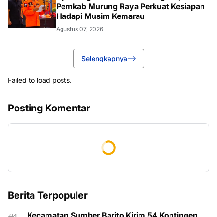
Pemkab Murung Raya Perkuat Kesiapan
Hadapi Musim Kemarau
Agustus 07, 2026
Selengkapnya
Failed to load posts.
Posting Komentar
Berita Terpopuler
Kecamatan Sumber Barito Kirim 54 Kontingen