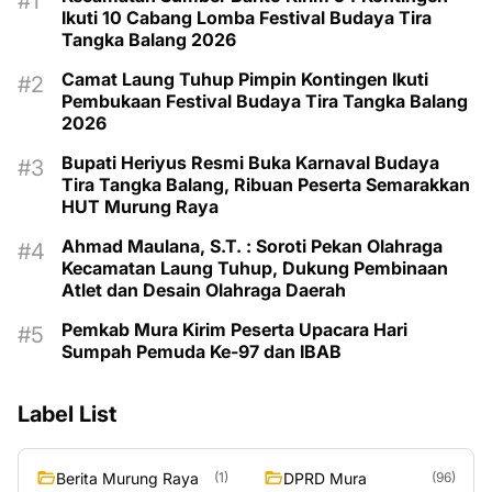
Ikuti 10 Cabang Lomba Festival Budaya Tira
Tangka Balang 2026
Camat Laung Tuhup Pimpin Kontingen Ikuti
Pembukaan Festival Budaya Tira Tangka Balang
2026
Bupati Heriyus Resmi Buka Karnaval Budaya
Tira Tangka Balang, Ribuan Peserta Semarakkan
HUT Murung Raya
Ahmad Maulana, S.T. : Soroti Pekan Olahraga
Kecamatan Laung Tuhup, Dukung Pembinaan
Atlet dan Desain Olahraga Daerah
Pemkab Mura Kirim Peserta Upacara Hari
Sumpah Pemuda Ke-97 dan IBAB
Label List
Berita Murung Raya
DPRD Mura
(1)
(96)