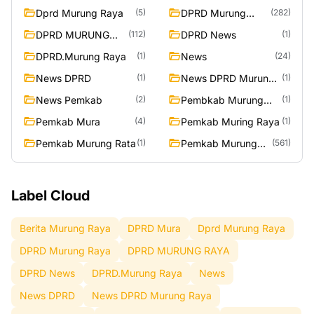
Dprd Murung Raya
DPRD Murung
(5)
(282)
Raya
DPRD MURUNG
DPRD News
(112)
(1)
RAYA
DPRD.Murung Raya
News
(1)
(24)
News DPRD
News DPRD Murung
(1)
(1)
Raya
News Pemkab
Pembkab Murung
(2)
(1)
Raya
Pemkab Mura
Pemkab Muring Raya
(4)
(1)
Pemkab Murung Rata
Pemkab Murung
(1)
(561)
Raya
Label Cloud
Berita Murung Raya
DPRD Mura
Dprd Murung Raya
DPRD Murung Raya
DPRD MURUNG RAYA
DPRD News
DPRD.Murung Raya
News
News DPRD
News DPRD Murung Raya