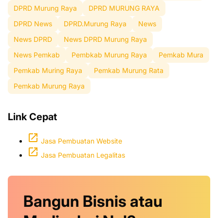
DPRD Murung Raya
DPRD MURUNG RAYA
DPRD News
DPRD.Murung Raya
News
News DPRD
News DPRD Murung Raya
News Pemkab
Pembkab Murung Raya
Pemkab Mura
Pemkab Muring Raya
Pemkab Murung Rata
Pemkab Murung Raya
Link Cepat
Jasa Pembuatan Website
Jasa Pembuatan Legalitas
Bangun Bisnis atau