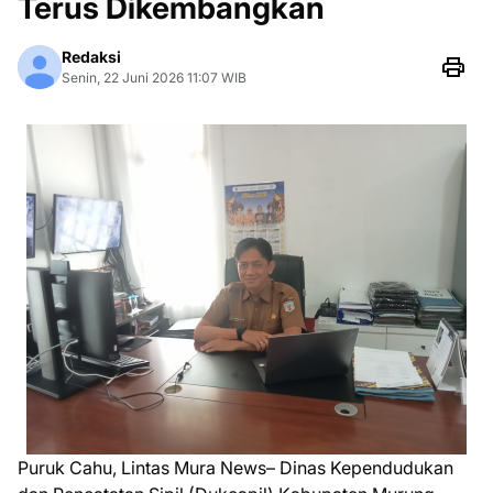
Terus Dikembangkan
Redaksi
Senin, 22 Juni 2026 11:07 WIB
Puruk Cahu, Lintas Mura News– Dinas Kependudukan